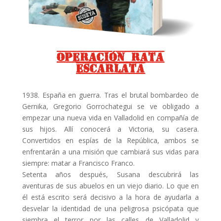
Operación Rata
Escarlata
1938. España en guerra. Tras el brutal bombardeo de
Gernika, Gregorio Gorrochategui se ve obligado a
empezar una nueva vida en Valladolid en compañía de
sus hijos. Allí conocerá a Victoria, su casera.
Convertidos en espías de la República, ambos se
enfrentarán a una misión que cambiará sus vidas para
siempre: matar a Francisco Franco.
Setenta años después, Susana descubrirá las
aventuras de sus abuelos en un viejo diario. Lo que en
él está escrito será decisivo a la hora de ayudarla a
desvelar la identidad de una peligrosa psicópata que
siembra el terror por las calles de Valladolid y