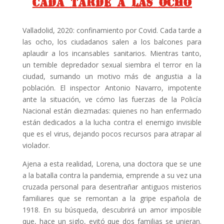
Cada tarde a las ocho
Valladolid, 2020: confinamiento por Covid. Cada tarde a
las ocho, los ciudadanos salen a los balcones para
aplaudir a los incansables sanitarios. Mientras tanto,
un temible depredador sexual siembra el terror en la
ciudad, sumando un motivo más de angustia a la
población. El inspector Antonio Navarro, impotente
ante la situación, ve cómo las fuerzas de la Policía
Nacional están diezmadas: quienes no han enfermado
están dedicados a la lucha contra el enemigo invisible
que es el virus, dejando pocos recursos para atrapar al
violador.
Ajena a esta realidad, Lorena, una doctora que se une
a la batalla contra la pandemia, emprende a su vez una
cruzada personal para desentrañar antiguos misterios
familiares que se remontan a la gripe española de
1918. En su búsqueda, descubrirá un amor imposible
que, hace un siglo, evitó que dos familias se unieran.