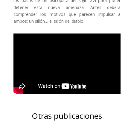
los pasos de un psicópata del siglo XVI para poder
detener esta nueva amenaza. Antes deberá
comprender los motivos que parecen impulsar a
ambos: un sillón… el sillón del diablo.
Otras publicaciones