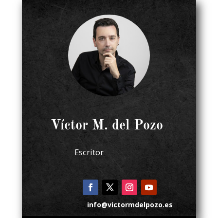
Víctor M. del Pozo
Escritor
info@victormdelpozo.es