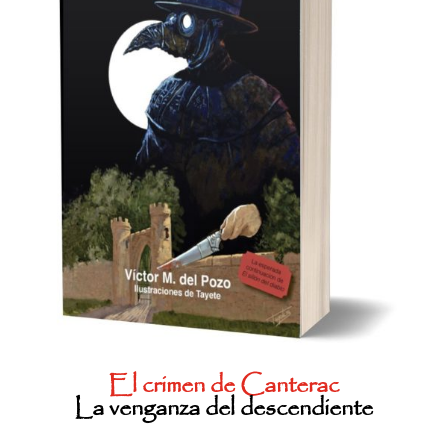
El crimen de Canterac
La venganza del descendiente